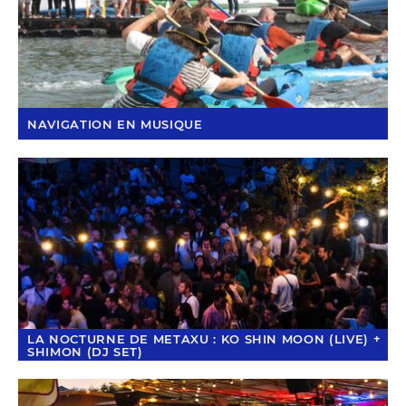
NAVIGATION EN MUSIQUE
LA NOCTURNE DE METAXU : KO SHIN MOON (LIVE) +
SHIMON (DJ SET)