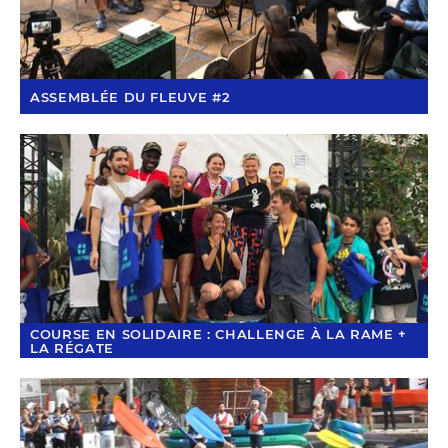
ASSEMBLÉE DU FLEUVE #2
COURSE EN SOLIDAIRE : CHALLENGE À LA RAME +
LA RÉGATE