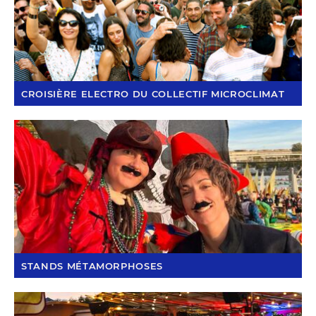
CROISIÈRE ELECTRO DU COLLECTIF MICROCLIMAT
STANDS MÉTAMORPHOSES