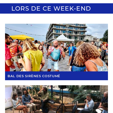
LORS DE CE WEEK-END
BAL DES SIRÈNES COSTUMÉ