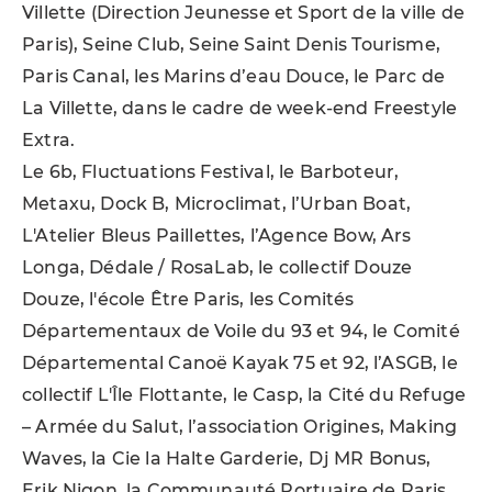
Villette (Direction Jeunesse et Sport de la ville de
Paris), Seine Club, Seine Saint Denis Tourisme,
Paris Canal, les Marins d’eau Douce, le Parc de
La Villette, dans le cadre de week-end Freestyle
Extra.
Le 6b, Fluctuations Festival, le Barboteur,
Metaxu, Dock B, Microclimat, l’Urban Boat,
L'Atelier Bleus Paillettes, l’Agence Bow, Ars
Longa, Dédale / RosaLab, le collectif Douze
Douze, l'école Être Paris, les Comités
Départementaux de Voile du 93 et 94, le Comité
Départemental Canoë Kayak 75 et 92, l’ASGB, le
collectif L'Île Flottante, le Casp, la Cité du Refuge
– Armée du Salut, l’association Origines, Making
Waves, la Cie la Halte Garderie, Dj MR Bonus,
Erik Nigon, la Communauté Portuaire de Paris,