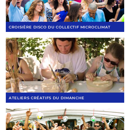
CROISIÈRE DISCO DU COLLECTIF MICROCLIMAT
ATELIERS CRÉATIFS DU DIMANCHE