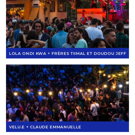
LOLA ONDI KWA + FRÈRES TIIMAL ET DOUDOU JEFF
VELU.E + CLAUDE EMMANUELLE