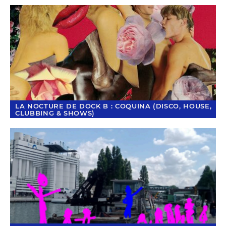
LA NOCTURE DE DOCK B : COQUINA (DISCO, HOUSE,
CLUBBING & SHOWS)