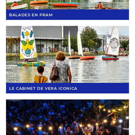
BALADES EN PRAM
LE CABINET DE VERA ICONICA