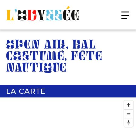
OPEN AIR, BAL
COSTUMÉ, FÊTE
NAUTIQUE
LA CARTE