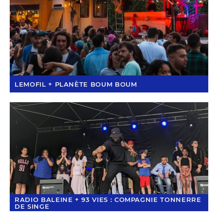
LEMOFIL + PLANÈTE BOUM BOUM
RADIO BALEINE + 93 VIES : COMPAGNIE TONNERRE
DE SINGE