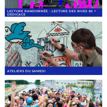
LECTURE RANDONNÉE - LECTURE DES RIVES #2 +
DÉDICACE
ATELIERS DU SAMEDI