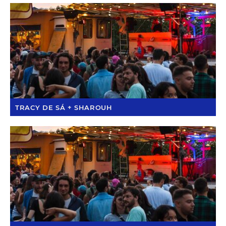
TRACY DE SÁ + SHAROUH