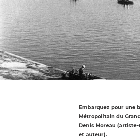
Embarquez pour une ba
Métropolitain du Grand
Denis Moreau (artiste-
et auteur).