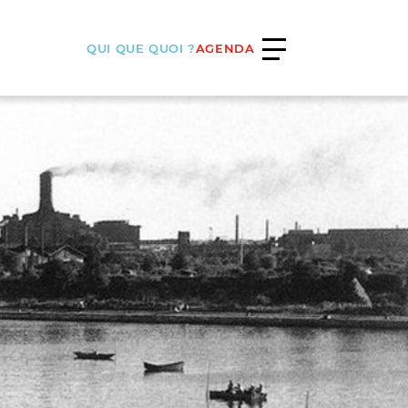
QUI QUE QUOI ?
AGENDA