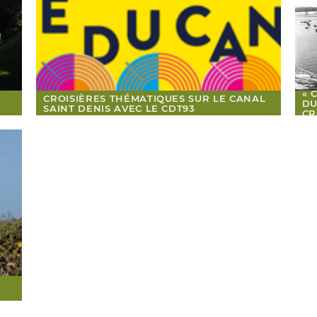
« 
CROISIÈRES THÉMATIQUES SUR LE CANAL
DU
SAINT DENIS AVEC LE CDT93
CR