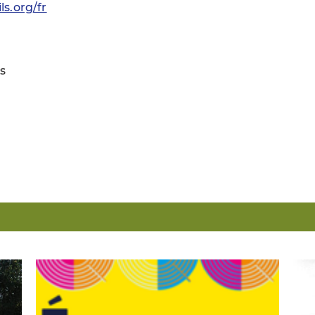
ls.org/fr
s