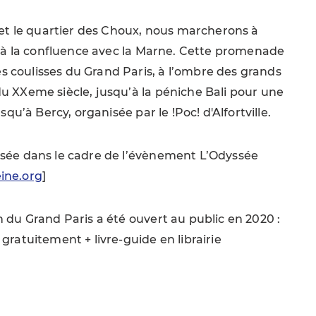
l et le quartier des Choux, nous marcherons à
qu’à la confluence avec la Marne. Cette promenade
 coulisses du Grand Paris, à l’ombre des grands
u XXeme siècle, jusqu’à la péniche Bali pour une
usqu’à Bercy, organisée par le !Poc! d'Alfortville.
isée dans le cadre de l’évènement L’Odyssée
ine.org
]
n du Grand Paris a été ouvert au public en 2020 :
gratuitement + livre-guide en librairie