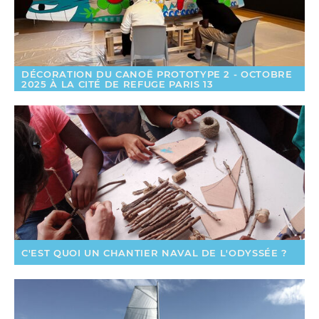
DÉCORATION DU CANOË PROTOTYPE 2 - OCTOBRE
2025 À LA CITÉ DE REFUGE PARIS 13
C'EST QUOI UN CHANTIER NAVAL DE L'ODYSSÉE ?