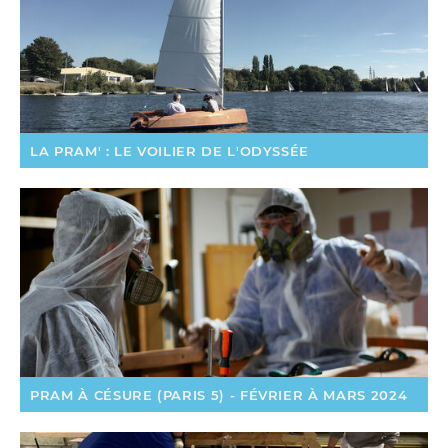
LA PRAM' : LE VOILIER DE L'ODYSSÉE
PRAM À CÉSURE (PARIS 5) - FÉVRIER À MARS 2024