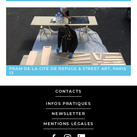
PRAM DE LA CITÉ DE REFUGE & STREET ART, PARIS
13
MADE
CONTACTS
BY
LOLA
INFOS PRATIQUES
DUVAL
NEWSLETTER
AND
MENTIONS LÉGALES
TANGUY
WERMELINGER
FACEBOOK
INSTAGRAM
LINKEDIN