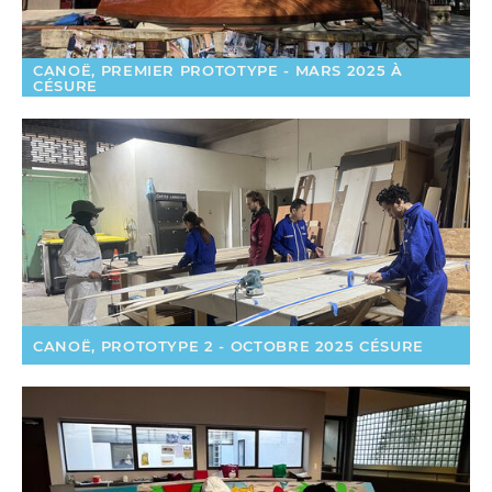
CANOË, PREMIER PROTOTYPE - MARS 2025 À
CÉSURE
CANOË, PROTOTYPE 2 - OCTOBRE 2025 CÉSURE