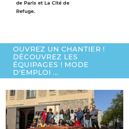
de Paris et La Cité de
Refuge.
OUVREZ UN CHANTIER !
DÉCOUVREZ LES
ÉQUIPAGES ! MODE
D'EMPLOI ...