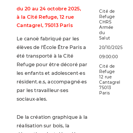
du 20 au 24 octobre 2025,
Cité de
à la Cité Refuge, 12 rue
Refuge
CHRS
Cantagrel, 75013 Paris
Armée
du
Salut
Le canoë fabriqué par les
élèves de l'École Être Paris a
20/10/2025
été transporté à la Cité
09:00:00
Refuge pour être décoré par
Cité de
Refuge
les enfants et adolescent·es
12 rue
résident.e.s, accompagné·es
Cantagrel
75013
par les travailleur·ses
Paris
sociaux·ales.
De la création graphique à la
réalisation sur bois, la